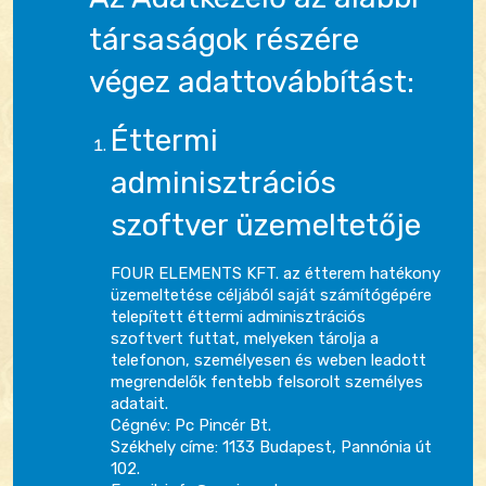
társaságok részére
végez adattovábbítást:
Éttermi
adminisztrációs
szoftver üzemeltetője
FOUR ELEMENTS KFT. az étterem hatékony
üzemeltetése céljából saját számítógépére
telepített éttermi adminisztrációs
szoftvert futtat, melyeken tárolja a
telefonon, személyesen és weben leadott
megrendelők fentebb felsorolt személyes
adatait.
Cégnév: Pc Pincér Bt.
Székhely címe: 1133 Budapest, Pannónia út
102.