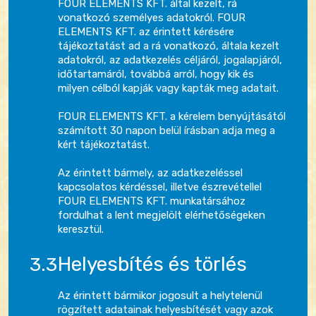
FOUR ELEMENTS KFT. által kezelt, rá
vonatkozó személyes adatokról. FOUR
ELEMENTS KFT. az érintett kérésére
tájékoztatást ad a rá vonatkozó, általa kezelt
adatokról, az adatkezelés céljáról, jogalapjáról,
időtartamáról, továbbá arról, hogy kik és
milyen célból kapják vagy kapták meg adatait.
FOUR ELEMENTS KFT. a kérelem benyújtásától
számított 30 napon belül írásban adja meg a
kért tájékoztatást.
Az érintett bármely, az adatkezeléssel
kapcsolatos kérdéssel, illetve észrevétellel
FOUR ELEMENTS KFT. munkatársához
fordulhat a lent megjelölt elérhetőségeken
keresztül.
Helyesbítés és törlés
Az érintett bármikor jogosult a helytelenül
rögzített adatainak helyesbítését vagy azok