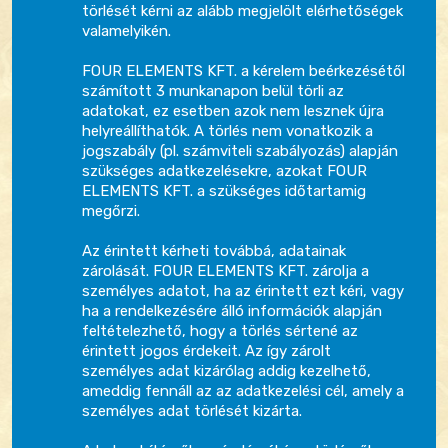
törlését kérni az alább megjelölt elérhetőségek
valamelyikén.
FOUR ELEMENTS KFT. a kérelem beérkezésétől
számított 3 munkanapon belül törli az
adatokat, ez esetben azok nem lesznek újra
helyreállíthatók. A törlés nem vonatkozik a
jogszabály (pl. számviteli szabályozás) alapján
szükséges adatkezelésekre, azokat FOUR
ELEMENTS KFT. a szükséges időtartamig
megőrzi.
Az érintett kérheti továbbá, adatainak
zárolását. FOUR ELEMENTS KFT. zárolja a
személyes adatot, ha az érintett ezt kéri, vagy
ha a rendelkezésére álló információk alapján
feltételezhető, hogy a törlés sértené az
érintett jogos érdekeit. Az így zárolt
személyes adat kizárólag addig kezelhető,
ameddig fennáll az az adatkezelési cél, amely a
személyes adat törlését kizárta.