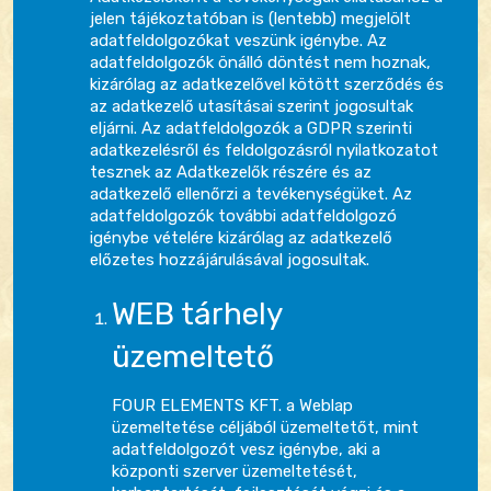
jelen tájékoztatóban is (lentebb) megjelölt
adatfeldolgozókat veszünk igénybe. Az
adatfeldolgozók önálló döntést nem hoznak,
kizárólag az adatkezelővel kötött szerződés és
az adatkezelő utasításai szerint jogosultak
eljárni. Az adatfeldolgozók a GDPR szerinti
adatkezelésről és feldolgozásról nyilatkozatot
tesznek az Adatkezelők részére és az
adatkezelő ellenőrzi a tevékenységüket. Az
adatfeldolgozók további adatfeldolgozó
igénybe vételére kizárólag az adatkezelő
előzetes hozzájárulásával jogosultak.
WEB tárhely
üzemeltető
FOUR ELEMENTS KFT. a Weblap
üzemeltetése céljából üzemeltetőt, mint
adatfeldolgozót vesz igénybe, aki a
központi szerver üzemeltetését,