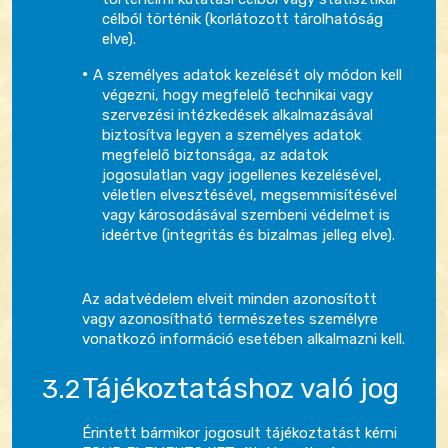
célból történik (korlátozott tárolhatóság
elve).
A személyes adatok kezelését oly módon kell
végezni, hogy megfelelő technikai vagy
szervezési intézkedések alkalmazásával
biztosítva legyen a személyes adatok
megfelelő biztonsága, az adatok
jogosulatlan vagy jogellenes kezelésével,
véletlen elvesztésével, megsemmisítésével
vagy károsodásával szembeni védelmet is
ideértve (integritás és bizalmas jelleg elve).
Az adatvédelem elveit minden azonosított
vagy azonosítható természetes személyre
vonatkozó információ esetében alkalmazni kell.
Tájékoztatáshoz való jog
Érintett bármikor jogosult tájékoztatást kérni