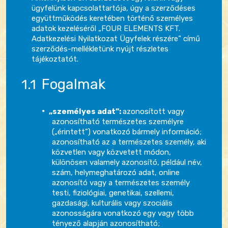
ügyfelünk kapcsolattartója, úgy a szerződéses
együttműködés keretében történő személyes
adatok kezeléséről „FOUR ELEMENTS KFT.
Adatkezelési Nyilatkozat Ügyfelek részére” című
szerződés-mellékletünk nyújt részletes
tájékoztatót.
Fogalmak
„személyes adat”:
azonosított vagy
azonosítható természetes személyre
(„érintett”) vonatkozó bármely információ;
azonosítható az a természetes személy, aki
közvetlen vagy közvetett módon,
különösen valamely azonosító, például név,
szám, helymeghatározó adat, online
azonosító vagy a természetes személy
testi, fiziológiai, genetikai, szellemi,
gazdasági, kulturális vagy szociális
azonosságára vonatkozó egy vagy több
tényező alapján azonosítható;