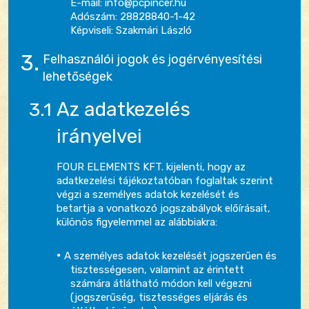
E-mail: info@pcpincer.hu
Adószám: 28828840-1-42
Képviseli: Szakmári László
Felhasználói jogok és jogérvényesítési
lehetőségek
Az adatkezelés
irányelvei
FOUR ELEMENTS KFT. kijelenti, hogy az
adatkezelési tájékoztatóban foglaltak szerint
végzi a személyes adatok kezelését és
betartja a vonatkozó jogszabályok előírásait,
különös figyelemmel az alábbiakra:
A személyes adatok kezelését jogszerűen és
tisztességesen, valamint az érintett
számára átlátható módon kell végezni
(jogszerűség, tisztességes eljárás és