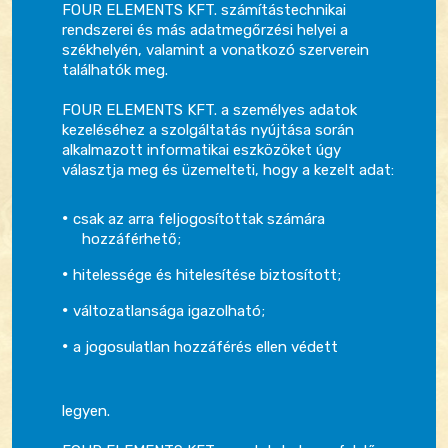
FOUR ELEMENTS KFT. számítástechnikai
rendszerei és más adatmegőrzési helyei a
székhelyén, valamint a vonatkozó szerverein
találhatók meg.
FOUR ELEMENTS KFT. a személyes adatok
kezeléséhez a szolgáltatás nyújtása során
alkalmazott informatikai eszközöket úgy
választja meg és üzemelteti, hogy a kezelt adat:
csak az arra feljogosítottak számára
hozzáférhető;
hitelessége és hitelesítése biztosított;
változatlansága igazolható;
a jogosulatlan hozzáférés ellen védett
legyen.