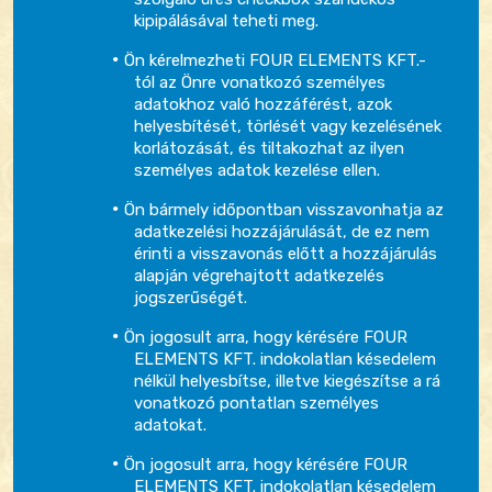
kipipálásával teheti meg.
Ön kérelmezheti FOUR ELEMENTS KFT.-
tól az Önre vonatkozó személyes
adatokhoz való hozzáférést, azok
helyesbítését, törlését vagy kezelésének
korlátozását, és tiltakozhat az ilyen
személyes adatok kezelése ellen.
Ön bármely időpontban visszavonhatja az
adatkezelési hozzájárulását, de ez nem
érinti a visszavonás előtt a hozzájárulás
alapján végrehajtott adatkezelés
jogszerűségét.
Ön jogosult arra, hogy kérésére FOUR
ELEMENTS KFT. indokolatlan késedelem
nélkül helyesbítse, illetve kiegészítse a rá
vonatkozó pontatlan személyes
adatokat.
Ön jogosult arra, hogy kérésére FOUR
ELEMENTS KFT. indokolatlan késedelem